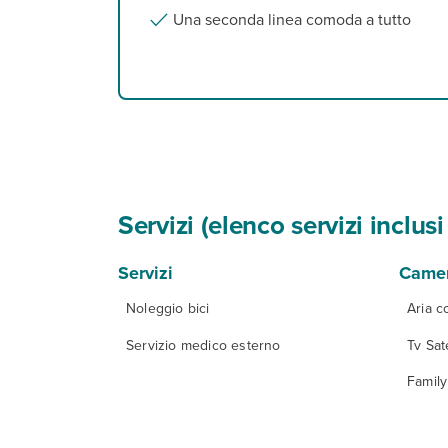
Una seconda linea comoda a tutto
Servizi (elenco servizi inclu
Servizi
Came
Noleggio bici
Aria c
Servizio medico esterno
Tv Sate
Famil