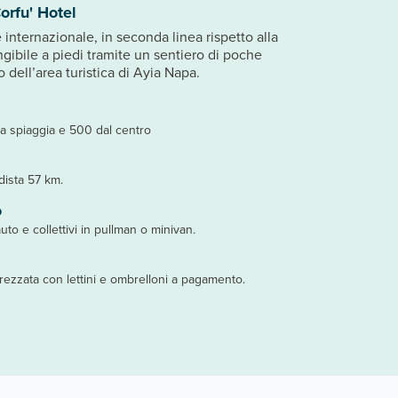
orfu' Hotel
internazionale, in seconda linea rispetto alla
ngibile a piedi tramite un sentiero di poche
o dell’area turistica di Ayia Napa.
a spiaggia e 500 dal centro
dista 57 km.
o
auto e collettivi in pullman o minivan.
trezzata con lettini e ombrelloni a pagamento.