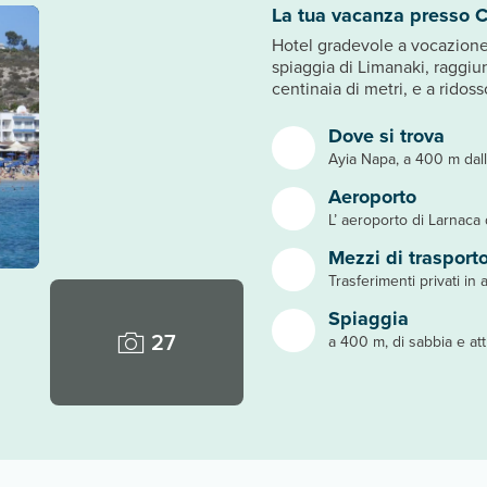
La tua vacanza presso C
Hotel gradevole a vocazione 
spiaggia di Limanaki, raggiu
centinaia di metri, e a ridoss
Dove si trova
Ayia Napa, a 400 m dall
Aeroporto
L’ aeroporto di Larnaca 
Mezzi di trasport
Trasferimenti privati in 
Spiaggia
27
a 400 m, di sabbia e at