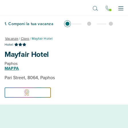
Vai al contenuto principale
Apr
1
.
Componi la tua vacanza
Vacanze
/
Cipro
/
Mayfair Hotel
Hotel
Mayfair Hotel
Paphos
MAPPA
Pari Street, 8064, Paphos