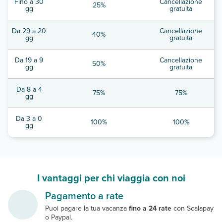
Fino a 30
Cancellazione
25%
gg
gratuita
Da 29 a 20
Cancellazione
40%
gg
gratuita
Da 19 a 9
Cancellazione
50%
gg
gratuita
Da 8 a 4
75%
75%
gg
Da 3 a 0
100%
100%
gg
I vantaggi per chi viaggia con noi
Pagamento a rate
Puoi pagare la tua vacanza
fino a 24 rate
con Scalapay
o Paypal.