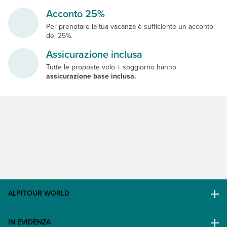
Acconto 25%
Per prenotare la tua vacanza è sufficiente un acconto
del 25%.
Assicurazione inclusa
Tutte le proposte volo + soggiorno hanno
assicurazione base inclusa.
ALPITOUR WORLD
AWARD
IN EVIDENZA