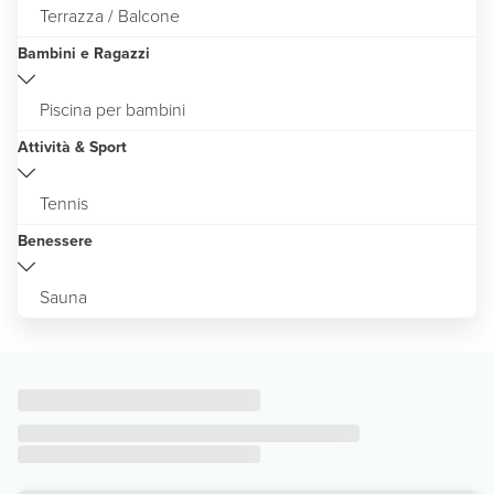
Terrazza / Balcone
Bambini e Ragazzi
Piscina per bambini
Attività & Sport
Tennis
Benessere
Sauna