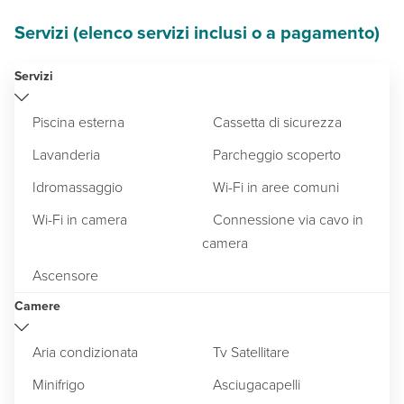
Servizi (elenco servizi inclusi o a pagamento)
Servizi
Piscina esterna
Cassetta di sicurezza
Lavanderia
Parcheggio scoperto
Idromassaggio
Wi-Fi in aree comuni
Wi-Fi in camera
Connessione via cavo in
camera
Ascensore
Camere
Aria condizionata
Tv Satellitare
Minifrigo
Asciugacapelli