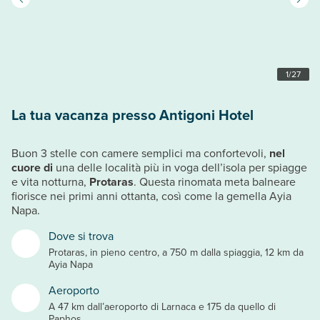
1
/
27
La tua vacanza presso Antigoni Hotel
Buon 3 stelle con camere semplici ma confortevoli,
nel
cuore di
una delle località più in voga dell’isola per spiagge
e vita notturna,
Protaras
. Questa rinomata meta balneare
fiorisce nei primi anni ottanta, così come la gemella Ayia
Napa.
Dove si trova
Protaras, in pieno centro, a 750 m dalla spiaggia, 12 km da
Ayia Napa
Aeroporto
A 47 km dall’aeroporto di Larnaca e 175 da quello di
Paphos