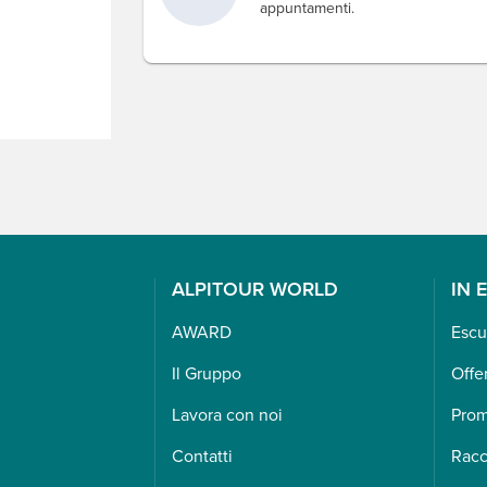
appuntamenti.
ALPITOUR WORLD
IN 
AWARD
Escu
Il Gruppo
Offe
Lavora con noi
Pro
Contatti
Racc