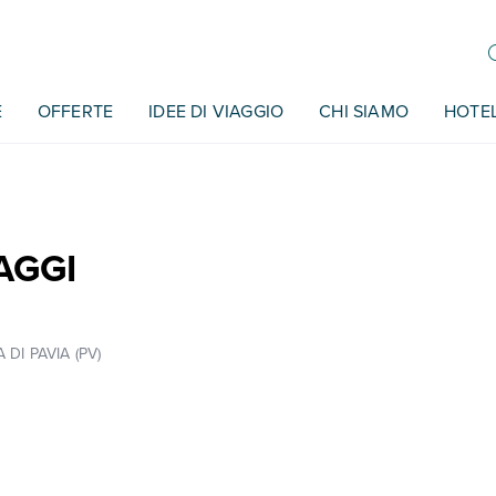
E
OFFERTE
IDEE DI VIAGGIO
CHI SIAMO
HOTE
AGGI
 DI PAVIA (PV)