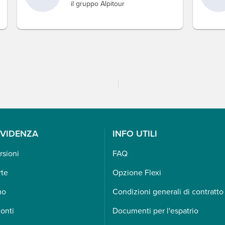
il gruppo Alpitour
EVIDENZA
INFO UTILI
rsioni
FAQ
rte
Opzione Flexi
mo
Condizioni generali di contratto
onti
Documenti per l'espatrio