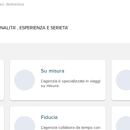
so:
domenica
LITA' , ESPERIENZA E SERIETA'
Su misura
L'agenzia è specializzata in viaggi
su misura.
Fiducia
L'agenzia collabora da tempo con