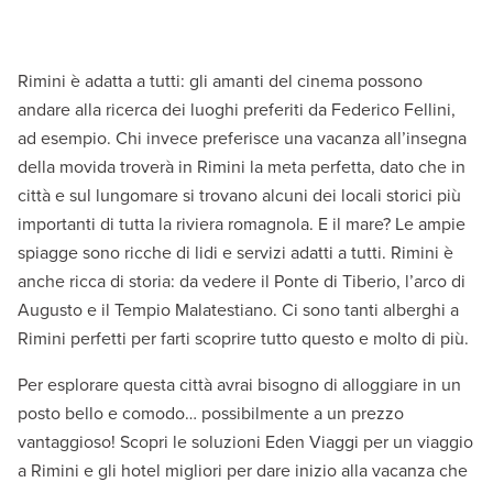
Rimini è adatta a tutti: gli amanti del cinema possono
andare alla ricerca dei luoghi preferiti da Federico Fellini,
ad esempio. Chi invece preferisce una vacanza all’insegna
della movida troverà in Rimini la meta perfetta, dato che in
città e sul lungomare si trovano alcuni dei locali storici più
importanti di tutta la riviera romagnola. E il mare? Le ampie
spiagge sono ricche di lidi e servizi adatti a tutti. Rimini è
anche ricca di storia: da vedere il Ponte di Tiberio, l’arco di
Augusto e il Tempio Malatestiano. Ci sono tanti alberghi a
Rimini perfetti per farti scoprire tutto questo e molto di più.
Per esplorare questa città avrai bisogno di alloggiare in un
posto bello e comodo… possibilmente a un prezzo
vantaggioso! Scopri le soluzioni Eden Viaggi per un viaggio
a Rimini e gli hotel migliori per dare inizio alla vacanza che