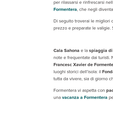
per rilassarsi e rinfrescarsi n
Formentera
, che negli diventa
Di seguito troverai le migliori
prezzo e preparate le valigie. S
Cala Sahona
e la
spiaggia di
note e frequentate dai turisti. 
Francesc Xavier de Forment
luoghi storici dell’isola: il
Fond
tutta da vivere, sia di giorno 
Formentera vi aspetta con
pac
una
vacanza a Formentera
pe