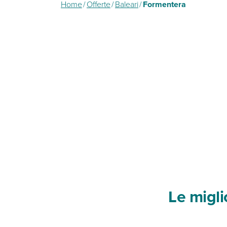
Home
/
Offerte
/
Baleari
/
Formentera
Le migli