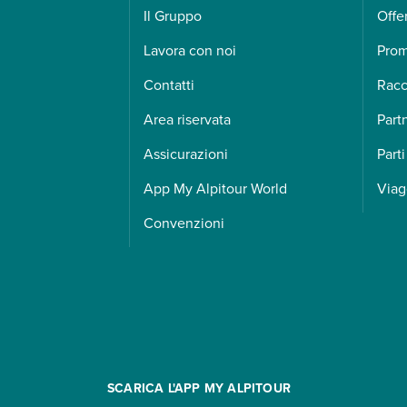
Il Gruppo
Offe
Lavora con noi
Pro
Contatti
Racc
Area riservata
Part
Assicurazioni
Parti
App My Alpitour World
Viag
Convenzioni
SCARICA L'APP MY ALPITOUR