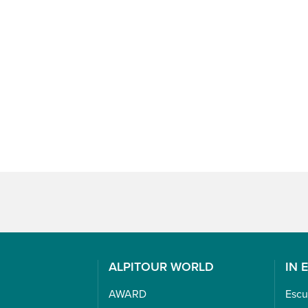
ALPITOUR WORLD
IN 
AWARD
Escu