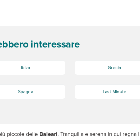
rebbero interessare
Ibiza
Grecia
Spagna
Last Minute
più piccole delle
Baleari
. Tranquilla e serena in cui regna l