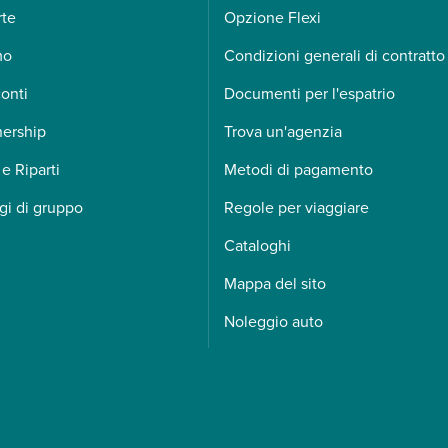
rte
Opzione Flexi
mo
Condizioni generali di contratto
onti
Documenti per l'espatrio
nership
Trova un'agenzia
 e Riparti
Metodi di pagamento
gi di gruppo
Regole per viaggiare
Cataloghi
Mappa del sito
Noleggio auto