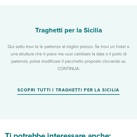
Traghetti per la Sicilia
Qui sotto trovi le le partenze al miglior prezzo. Se trovi un hotel o
una struttura che ti piace ma vuoi cambiare la data o il porto di
partenza, potrai modificare il pacchetto proposto cliccando su
CONTINUA.
SCOPRI TUTTI I TRAGHETTI PER LA SICILIA
Ti potrebbe interessare anche: