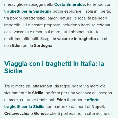
meravigliose spiagge della
Costa Smeralda
.
Partendo con i
traghetti per la Sardegna
potrai esplorare l’isola in libertà,
tra borghi caratteristici, parchi naturali e località balneari
imperdibili. Le nostre proposte includono hotel selezionati,
case vacanza e resort sul mare, tutti abbinati a tratte
marittime affidabili. Scegli
le vacanze in traghetto
e parti
con
Eden
per la
Sardegna
!
Viaggia con i traghetti in Italia: la
Sicilia
Tra le mete più affascinanti da raggiungere via mare c’è
sicuramente la
Sicilia
, perfetta per una vacanza all’insegna
di mare, cultura e tradizioni.
Eden
ti propone
offerte
traghetti per la Sicilia
con partenze dai porti di
Napoli,
Civitavecchia
o
Genova
,che ti porteranno in città ricche di