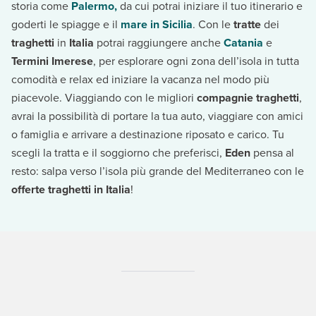
storia come
Palermo,
da cui potrai iniziare il tuo itinerario e
goderti le spiagge e il
mare in Sicilia
. Con le
tratte
dei
traghetti
in
Italia
potrai raggiungere anche
Catania
e
Termini Imerese
, per esplorare ogni zona dell’isola in tutta
comodità e relax ed iniziare la vacanza nel modo più
piacevole. Viaggiando con le migliori
compagnie traghetti
,
avrai la possibilità di portare la tua auto, viaggiare con amici
o famiglia e arrivare a destinazione riposato e carico. Tu
scegli la tratta e il soggiorno che preferisci,
Eden
pensa al
resto: salpa verso l’isola più grande del Mediterraneo con le
offerte traghetti in Italia
!