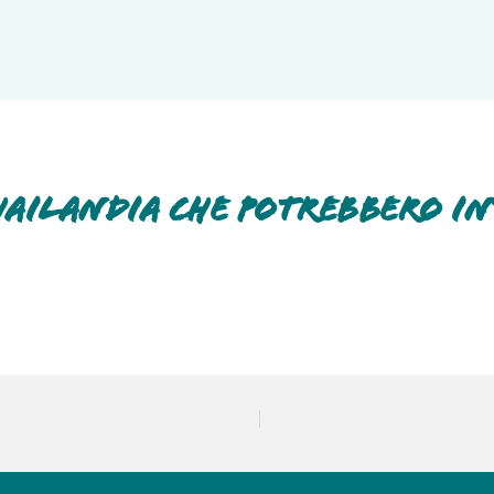
B e C con voltaggio a 220V
. È consigliabile munirsi di un adattatore un
hailandia che potrebbero in