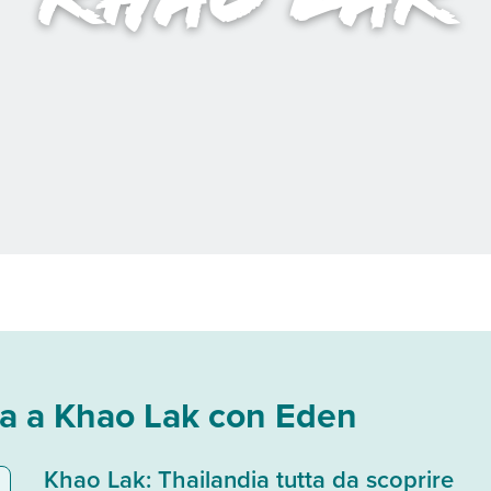
za a Khao Lak con Eden
Lak
Khao Lak: Thailandia tutta da scoprire