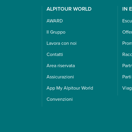
ALPITOUR WORLD
IN 
AWARD
Escu
Il Gruppo
Offe
Lavora con noi
Pro
Contatti
Racc
Area riservata
Part
Assicurazioni
Parti
App My Alpitour World
Viag
Convenzioni