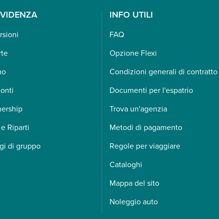
EVIDENZA
INFO UTILI
rsioni
FAQ
rte
Opzione Flexi
mo
Condizioni generali di contratto
onti
Documenti per l'espatrio
nership
Trova un'agenzia
 e Riparti
Metodi di pagamento
gi di gruppo
Regole per viaggiare
Cataloghi
Mappa del sito
Noleggio auto