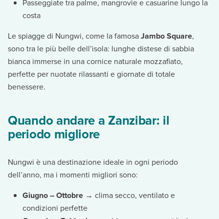
Passeggiate tra palme, mangrovie e casuarine lungo la
costa
Le spiagge di Nungwi, come la famosa
Jambo Square
,
sono tra le più belle dell’isola: lunghe distese di sabbia
bianca immerse in una cornice naturale mozzafiato,
perfette per nuotate rilassanti e giornate di totale
benessere.
Quando andare a Zanzibar: il
periodo migliore
Nungwi è una destinazione ideale in ogni periodo
dell’anno, ma i momenti migliori sono:
Giugno – Ottobre
→ clima secco, ventilato e
condizioni perfette