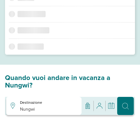
Quando vuoi andare in vacanza a
Nungwi?
Destinazione
Nungwi