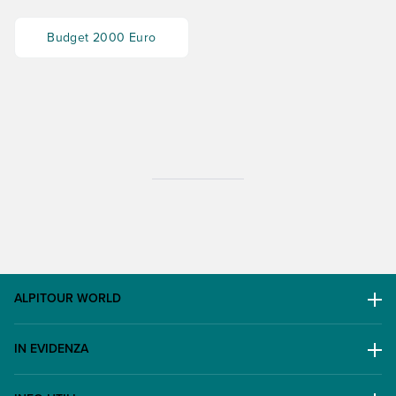
Budget 2000 Euro
ALPITOUR WORLD
AWARD
IN EVIDENZA
Il Gruppo
Escursioni