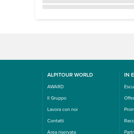
ALPITOUR WORLD
IN 
AWARD
Escu
Il Gruppo
Offe
Lavora con noi
Pro
Contatti
Racc
Area riservata
Part