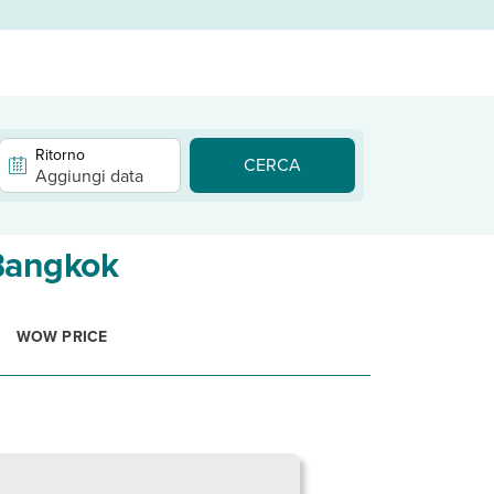
Ritorno
CERCA
Aggiungi data
 Bangkok
WOW PRICE