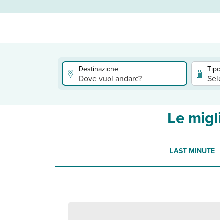
Destinazione
Tipo
Dove vuoi andare?
Sel
Le migl
LAST MINUTE