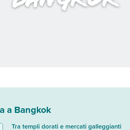
za a Bangkok
Tra templi dorati e mercati galleggianti