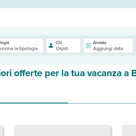
logia
Chi
Andata
eziona la tipologia
Ospiti
Aggiungi data
iori offerte per la tua vacanza a