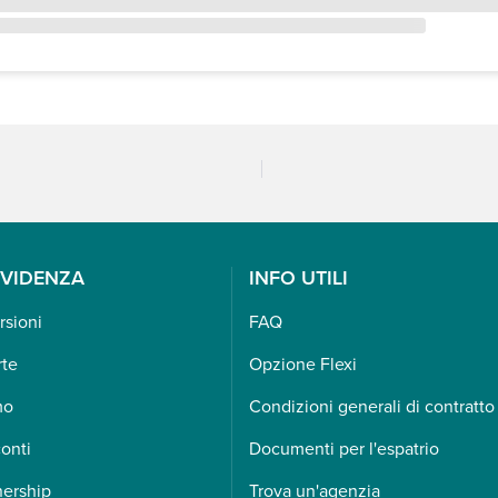
EVIDENZA
INFO UTILI
rsioni
FAQ
rte
Opzione Flexi
mo
Condizioni generali di contratto
onti
Documenti per l'espatrio
nership
Trova un'agenzia