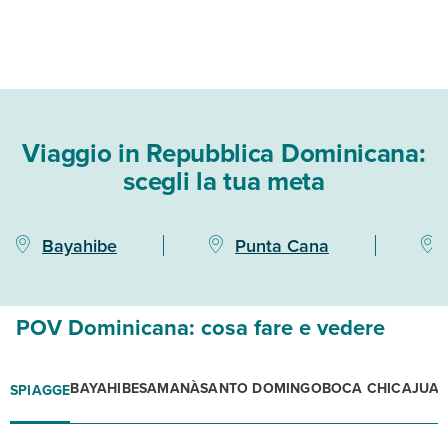
Viaggio in Repubblica Dominicana:
scegli la tua meta
Bayahibe
Punta Cana
POV Dominicana: cosa fare e vedere
BAYAHIBE
SAMANÀ
SANTO DOMINGO
BOCA CHICA
JUAN
SPIAGGE