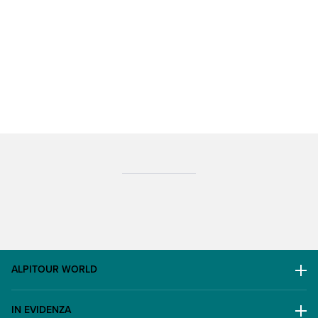
ALPITOUR WORLD
AWARD
IN EVIDENZA