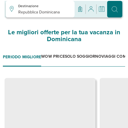
Destinazione
Repubblica Dominicana
Le migliori offerte per la tua vacanza in
Dominicana
WOW PRICE
SOLO SOGGIORNO
VIAGGI COMB
PERIODO MIGLIORE