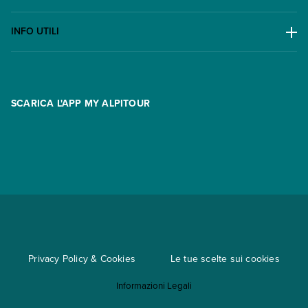
Il Gruppo
Escursioni
Lavora con noi
INFO UTILI
Offerte
Contatti
FAQ
Promo
Area riservata
Opzione Flexi
Racconti
SCARICA L'APP MY ALPITOUR
Assicurazioni
Condizioni generali di contratto
Partnership
App My Alpitour World
Documenti per l'espatrio
Parti e Riparti
Convenzioni
Trova un'agenzia
Viaggi di gruppo
Metodi di pagamento
Regole per viaggiare
Cataloghi
Privacy Policy & Cookies
Le tue scelte sui cookies
Mappa del sito
Informazioni Legali
Noleggio auto