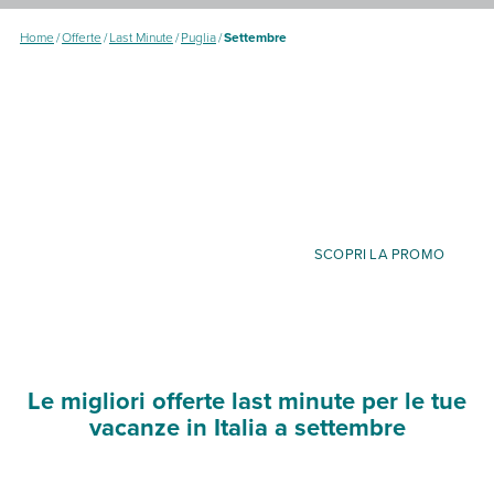
Home
/
Offerte
/
Last Minute
/
Puglia
/
Settembre
SCOPRI LA PROMO
Le migliori offerte last minute per le tue
vacanze in Italia a settembre