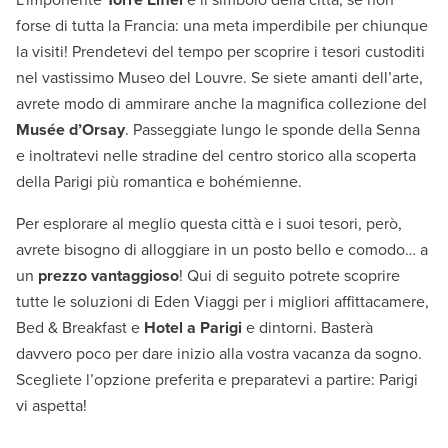
forse di tutta la Francia: una meta imperdibile per chiunque
la visiti! Prendetevi del tempo per scoprire i tesori custoditi
nel vastissimo Museo del Louvre. Se siete amanti dell’arte,
avrete modo di ammirare anche la magnifica collezione del
Musée d’Orsay
. Passeggiate lungo le sponde della Senna
e inoltratevi nelle stradine del centro storico alla scoperta
della Parigi più romantica e bohémienne.
Per esplorare al meglio questa città e i suoi tesori, però,
avrete bisogno di alloggiare in un posto bello e comodo… a
un
prezzo vantaggioso
! Qui di seguito potrete scoprire
tutte le soluzioni di Eden Viaggi per i migliori affittacamere,
Bed & Breakfast e
Hotel a Parigi
e dintorni. Basterà
davvero poco per dare inizio alla vostra vacanza da sogno.
Scegliete l’opzione preferita e preparatevi a partire: Parigi
vi aspetta!