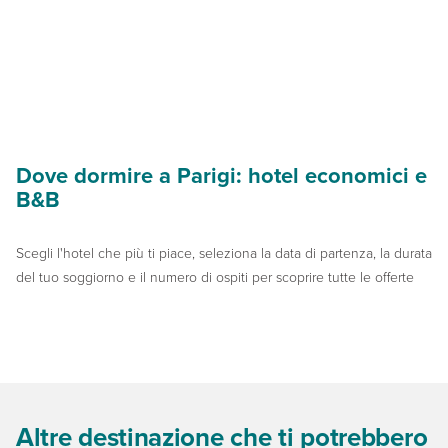
Dove dormire a Parigi: hotel economici e
B&B
Scegli l'hotel che più ti piace, seleziona la data di partenza, la durata
del tuo soggiorno e il numero di ospiti per scoprire tutte le offerte ‌
Altre destinazione che ti potrebbero