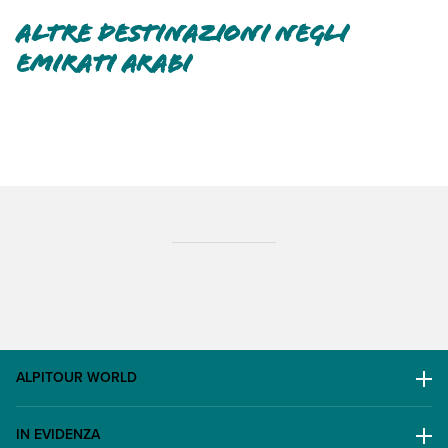
Altre destinazioni negli
Emirati Arabi
ALPITOUR WORLD
AWARD
IN EVIDENZA