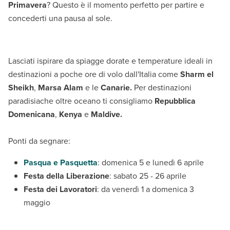
Primavera
? Questo è il momento perfetto per partire e
concederti una pausa al sole.
Lasciati ispirare da spiagge dorate e temperature ideali in
destinazioni a poche ore di volo dall'Italia come
Sharm el
Sheikh
,
Marsa Alam
e le
Canarie
.
Per destinazioni
paradisiache oltre oceano ti consigliamo
Repubblica
Domenicana
,
Kenya
e
Maldive.
Ponti da segnare:
Pasqua e Pasquetta
: domenica 5 e lunedì 6 aprile
Festa della Liberazione
: sabato 25 - 26 aprile
Festa dei Lavoratori
: da venerdì 1 a domenica 3
maggio