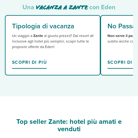
Una
con Eden
vacanza a Zante
Tipologia di vacanza
No Passa
Un viaggio a
Zante
al giusto prezzo? Dai resort all
Non serve il pass
inclusive agli hotel più semplici, scopri tutte le
subito anche con la
proposte offerte da Eden!
SCOPRI DI PIÙ
SCOPRI DI P
Top seller Zante: hotel più amati e
venduti