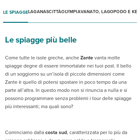
LAGANAS
CITTÀ
OLYMPIA
VANATO, LAGOPODO E KER
LE SPIAGGE
Le spiagge più belle
Come tutte le isole greche, anche
Zante
vanta molte
spiagge degne di essere immortalate nei tuoi post. Il bello
di un soggiorno su un’isola di piccole dimensioni come
Zante è quello di potersi spostare in poco tempo da una
parte all’altra. In questo modo non si rinuncia a nulla e si
possono programmare senza problemi i tour delle spiagge
più interessanti; ma quali sono?
Cominciamo dalla
costa sud
, caratterizzata per lo più da