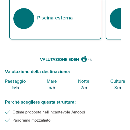
Piscina esterna
VALUTAZIONE EDEN
5
/
6
Valutazione della destinazione:
Paesaggio
Mare
Notte
Cultura
5
/5
5
/5
2
/5
3
/5
Perché scegliere questa struttura:
Ottima proposta nell'incantevole Amoopi
Panorama mozzafiato