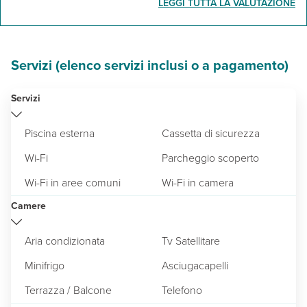
LEGGI TUTTA LA VALUTAZIONE
Servizi (elenco servizi inclusi o a pagamento)
Servizi
Piscina esterna
Cassetta di sicurezza
Wi-Fi
Parcheggio scoperto
Wi-Fi in aree comuni
Wi-Fi in camera
Camere
Aria condizionata
Tv Satellitare
Minifrigo
Asciugacapelli
Terrazza / Balcone
Telefono