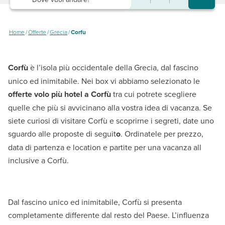
Home
/
Offerte
/
Grecia
/
Corfu
Corfù
è l’isola più occidentale della Grecia, dal fascino
unico ed inimitabile. Nei box vi abbiamo selezionato le
offerte volo più hotel a Corfù
tra cui potrete scegliere
quelle che più si avvicinano alla vostra idea di vacanza. Se
siete curiosi di visitare Corfù e scoprirne i segreti, date uno
sguardo alle proposte
di seguit
o
. Ordinatele per prezzo,
data di partenza e location e partite per una vacanza all
inclusive a Corfù.
Dal fascino unico ed inimitabile, Corfù si presenta
completamente differente dal resto del Paese. L’influenza