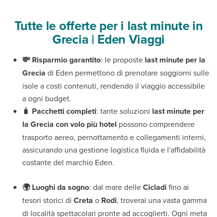
Tutte le offerte per i last minute in
Grecia | Eden Viaggi
💸 Risparmio garantito
: le proposte
last minute per la
Grecia
di Eden permettono di prenotare soggiorni sulle
isole a costi contenuti, rendendo il viaggio accessibile
a ogni budget.
🧳
Pacchetti completi
: tante soluzioni
last minute per
la Grecia con volo più hotel
possono comprendere
trasporto aereo, pernottamento e collegamenti interni,
assicurando una gestione logistica fluida e l'affidabilità
costante del marchio Eden.
🌍 Luoghi da sogno
: dal mare delle
Cicladi
fino ai
tesori storici di
Creta
o
Rodi
, troverai una vasta gamma
di località spettacolari pronte ad accoglierti. Ogni meta