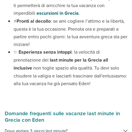
ti permetterà di arricchire la tua vacanza con
imperdibili
escursioni in Grecia
.
⚡
Pronti al decollo
: se ami cogliere l’attimo e la libertà,
questa è la tua occasione. Prenota ora e preparati a
partire entro pochi giorni: la tua avventura greca sta per
iniziare!
✨
Esperienza senza intoppi
: la velocità di
prenotazione dei
last minute per la Grecia all
inclusive
non toglie spazio alla qualità. Tu devi solo
chiudere la valigia e lasciarti trascinare dall'entusiasmo:
alla tua vacanza ha già pensato Eden!
Domande frequenti sulle vacanze last minute in
Grecia con Eden
Dove andare 3 giorni last minute?