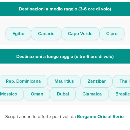
Destinazioni a medio raggio (3-6 ore di volo)
Egitto
Canarie
Capo Verde
Cipro
Destinazioni a lungo raggio (oltre 6 ore di volo)
Rep. Dominicana
Mauritius
Zanzibar
Thai
Messico
Oman
Dubai
Giamaica
Brasil
Scopri anche le offerte per i voli da
Bergamo Orio al Serio
.