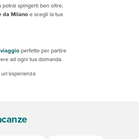
 potrai spingerti ben oltre,
e da Milano
e scegli la tua
 viaggio
perfette per partire
dere ad ogni tua domanda.
ad un’esperienza
vacanze