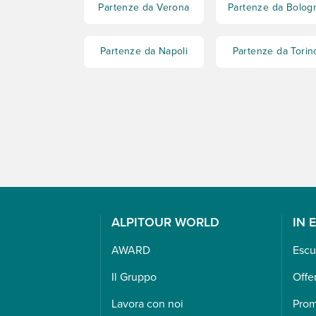
Partenze da Verona
Partenze da Bolog
Partenze da Napoli
Partenze da Torin
ALPITOUR WORLD
IN 
AWARD
Escu
Il Gruppo
Offe
Lavora con noi
Pro