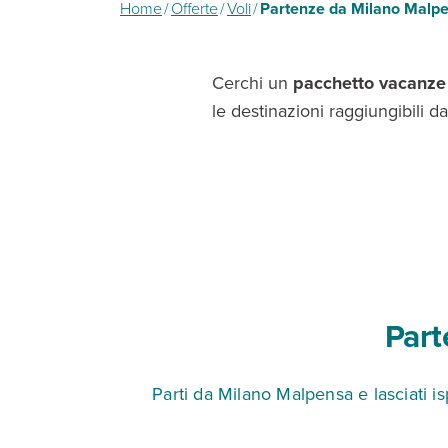
Home
/
Offerte
/
Voli
/
Partenze da Milano Malp
Cerchi un
pacchetto vacanze
le destinazioni raggiungibili 
Part
Parti da Milano Malpensa e lasciati is