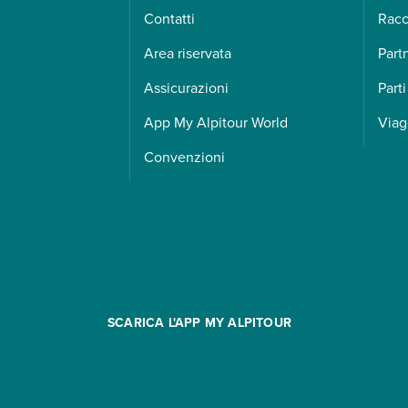
Contatti
Racc
Area riservata
Part
Assicurazioni
Parti
App My Alpitour World
Viag
Convenzioni
SCARICA L'APP MY ALPITOUR