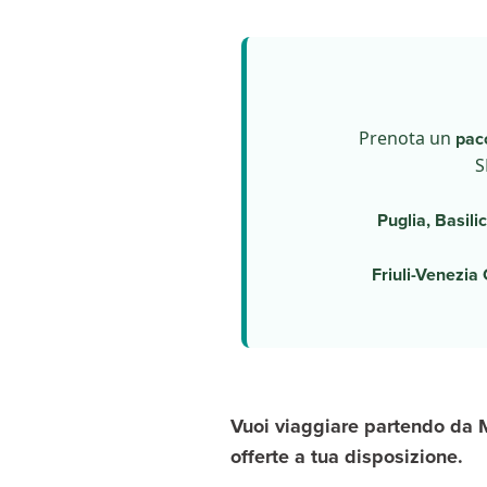
Prenota un
pac
S
Puglia, Basili
Friuli-Venezia
Vuoi viaggiare partendo da 
offerte a tua disposizione.