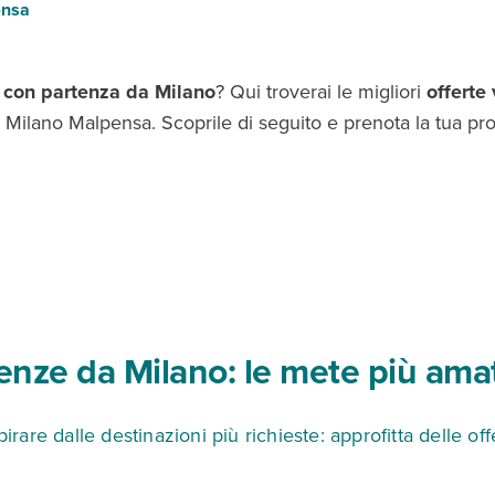
ensa
 con partenza da Milano
? Qui troverai le migliori
offerte
da Milano Malpensa. Scoprile di seguito e prenota la tua p
enze da Milano: le mete più ama
pirare dalle destinazioni più richieste: approfitta delle