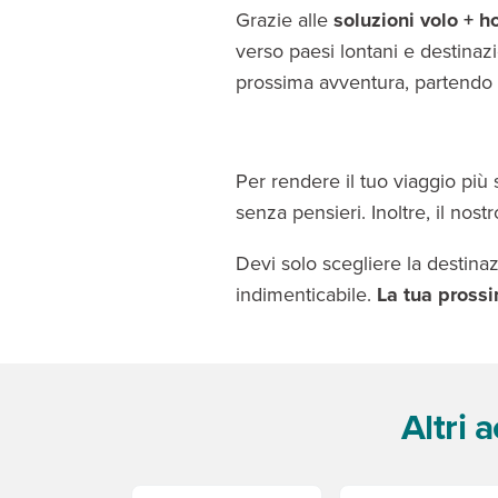
Grazie alle
soluzioni volo + h
verso paesi lontani e destinazi
prossima avventura, partend
Per rendere il tuo viaggio più s
senza pensieri. Inoltre, il nost
Devi solo scegliere la destinazi
indimenticabile.
La tua prossi
Altri 