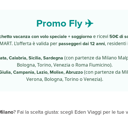
Promo Fly ✈️
chetto vacanza con volo speciale + soggiorno
e ricevi
50€ di s
MART. L’offerta è valida per
passeggeri dai 12 anni
, residenti 
cata, Calabria, Sicilia, Sardegna
(con partenze da Milano Mal
Bologna, Torino, Venezia o Roma Fiumicino).
 Giulia, Campania, Lazio, Molise, Abruzzo
(con partenze da Mi
Verona, Bologna, Torino o Venezia).
Milano
? Fai la scelta giusta: scegli Eden Viaggi per le tu