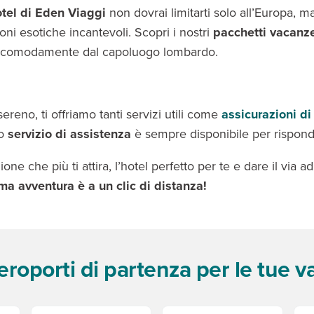
otel di Eden Viaggi
non dovrai limitarti solo all’Europa, ma
oni esotiche incantevoli. Scopri i nostri
pacchetti vacanz
o comodamente dal capoluogo lombardo.
ereno, ti offriamo tanti servizi utili come
assicurazioni di
ro
servizio di assistenza
è sempre disponibile per rispon
one che più ti attira, l’hotel perfetto per te e dare il via 
ma avventura è a un clic di distanza!
aeroporti di partenza per le tue 