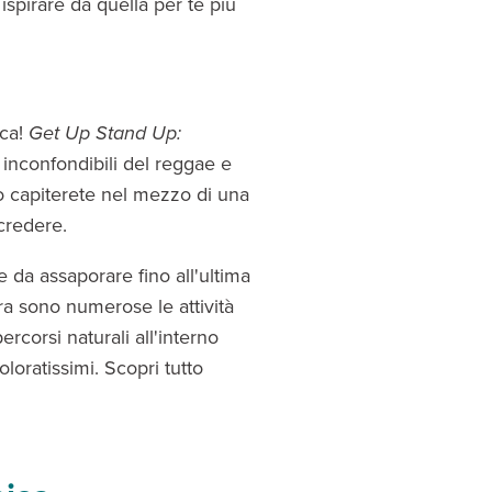
i ispirare da quella per te più
ica!
Get Up Stand Up:
inconfondibili del reggae e
capiterete nel mezzo di una
 credere.
 e da assaporare fino all'ultima
ra sono numerose le attività
rcorsi naturali all'interno
oloratissimi. Scopri tutto