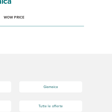
aica
WOW PRICE
Giamaica
Tutte le offerte