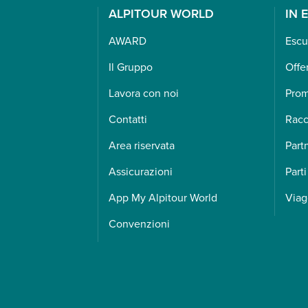
ALPITOUR WORLD
IN 
AWARD
Escu
Il Gruppo
Offe
Lavora con noi
Pro
Contatti
Racc
Area riservata
Part
Assicurazioni
Parti
App My Alpitour World
Viag
Convenzioni