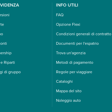
EVIDENZA
INFO UTILI
rsioni
FAQ
rte
Opzione Flexi
mo
Condizioni generali di contratto
onti
Documenti per l'espatrio
nership
Trova un'agenzia
 e Riparti
Metodi di pagamento
gi di gruppo
Regole per viaggiare
Cataloghi
Mappa del sito
Noleggio auto