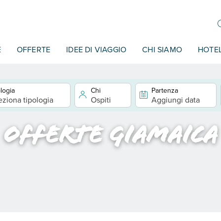
E
OFFERTE
IDEE DI VIAGGIO
CHI SIAMO
HOTE
logia
Chi
Partenza
eziona tipologia
Ospiti
Aggiungi data
Offerte Giamaica