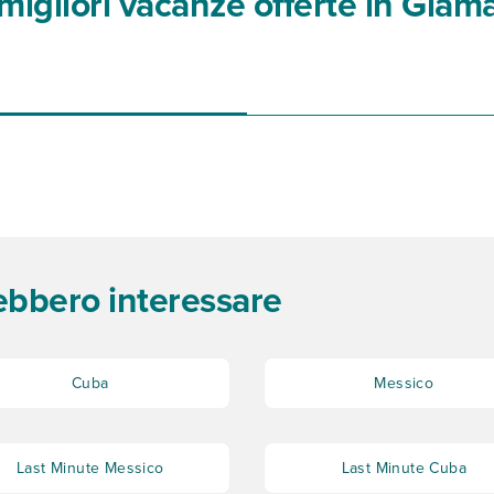
migliori vacanze offerte in Giam
rebbero interessare
Cuba
Messico
Last Minute Messico
Last Minute Cuba