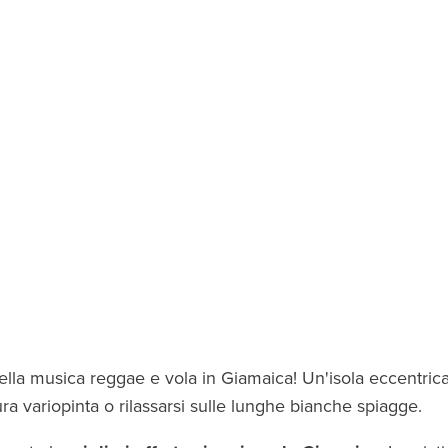
della musica reggae e vola in Giamaica! Un'isola eccentrica
ra variopinta o rilassarsi sulle lunghe bianche spiagge.