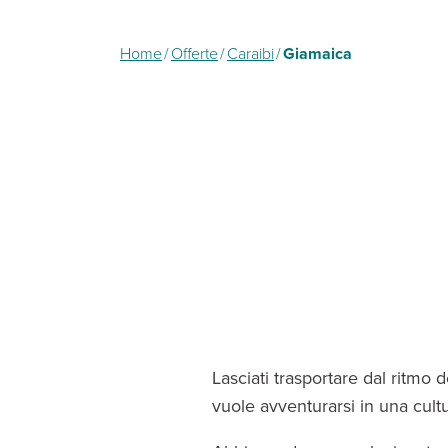
Home
/
Offerte
/
Caraibi
/
Giamaica
Lasciati trasportare dal ritmo 
vuole avventurarsi in una cultu