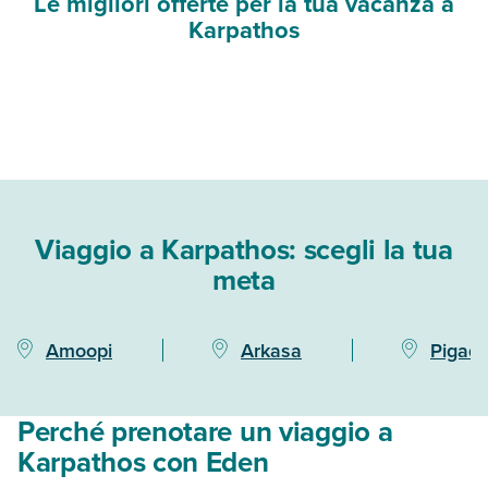
Le migliori offerte per la tua vacanza a
Karpathos
Viaggio a Karpathos: scegli la tua
meta
Amoopi
Arkasa
Pigadi
Perché prenotare un viaggio a
Karpathos con Eden