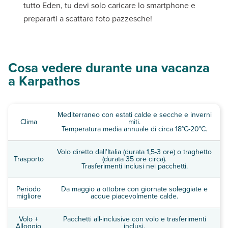
tutto Eden, tu devi solo caricare lo smartphone e
prepararti a scattare foto pazzesche!
Cosa vedere durante una vacanza
a Karpathos
Mediterraneo con estati calde e secche e inverni
Clima
miti.
Temperatura media annuale di circa 18°C-20°C.
Volo diretto dall’Italia (durata 1,5-3 ore) o traghetto
Trasporto
(durata 35 ore circa).
Trasferimenti inclusi nei pacchetti.
Periodo
Da maggio a ottobre con giornate soleggiate e
migliore
acque piacevolmente calde.
Volo +
Pacchetti all-inclusive con volo e trasferimenti
Alloggio
inclusi.