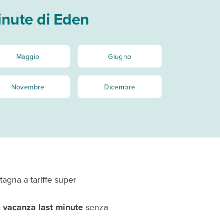
minute di Eden
Maggio
Giugno
Novembre
Dicembre
tagna a tariffe super
a
vacanza last minute
senza