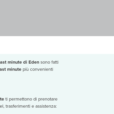
last minute di Eden
sono fatti
last minute
più convenienti
te
ti permettono di prenotare
el, trasferimenti e assistenza: