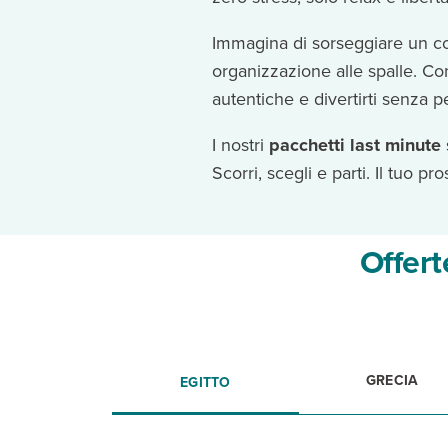
Immagina di sorseggiare un cock
organizzazione alle spalle. C
autentiche e divertirti senza p
I nostri
pacchetti last minute
Scorri, scegli e parti. Il tuo 
Offert
GRECIA
EGITTO