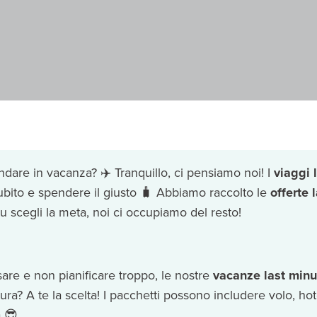
dare in vacanza? ✈️ Tranquillo, ci pensiamo noi! I
viaggi 
subito e spendere il giusto 🧳 Abbiamo raccolto le
offerte 
 scegli la meta, noi ci occupiamo del resto!
are e non pianificare troppo, le nostre
vacanze last minu
tura? A te la scelta! I pacchetti possono includere volo, hot
à 😎