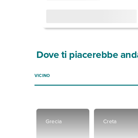
Dove ti piacerebbe and
VICINO
Grecia
Creta