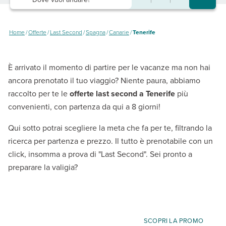
Home
/
Offerte
/
Last Second
/
Spagna
/
Canarie
/
Tenerife
È arrivato il momento di partire per le vacanze ma non hai
ancora prenotato il tuo viaggio? Niente paura, abbiamo
raccolto per te le
offerte last second a Tenerife
più
convenienti, con partenza da qui a 8 giorni!
Qui sotto potrai scegliere la meta che fa per te, filtrando la
ricerca per partenza e prezzo. Il tutto è prenotabile con un
click, insomma a prova di "Last Second". Sei pronto a
preparare la valigia?
SCOPRI LA PROMO