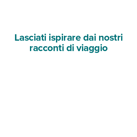
Lasciati ispirare dai nostri
racconti di viaggio
Il Cairo, oro e misteri