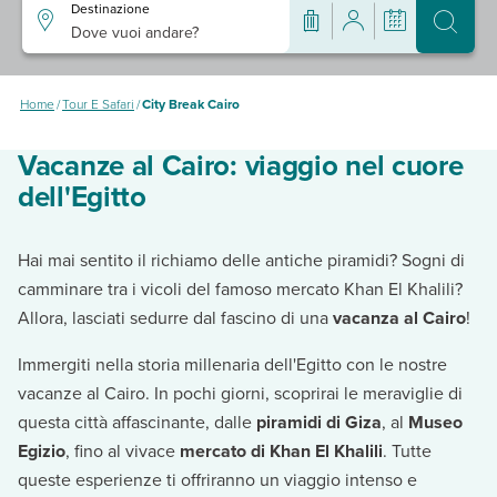
Destinazione
Dove vuoi andare?
Home
/
Tour E Safari
/
City Break Cairo
Vacanze al Cairo: viaggio nel cuore
dell'Egitto
Hai mai sentito il richiamo delle antiche piramidi? Sogni di
camminare tra i vicoli del famoso mercato Khan El Khalili?
Allora, lasciati sedurre dal fascino di una
vacanza al Cairo
!
Immergiti nella storia millenaria dell'Egitto con le nostre
vacanze al Cairo. In pochi giorni, scoprirai le meraviglie di
questa città affascinante, dalle
piramidi di Giza
, al
Museo
Egizio
, fino al vivace
mercato di Khan El Khalili
. Tutte
queste esperienze ti offriranno un viaggio intenso e