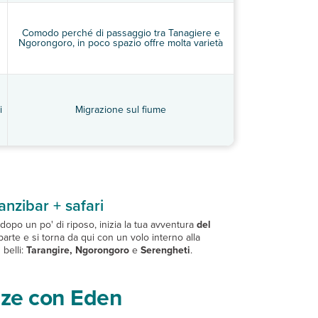
Comodo perché di passaggio tra Tanagiere e
Ngorongoro, in poco spazio offre molta varietà
i
Migrazione sul fiume
nzibar + safari
 dopo un po' di riposo, inizia la tua avventura
del
parte e si torna da qui con un volo interno alla
 belli:
Tarangire, Ngorongoro
e
Serengheti
.
anze con Eden