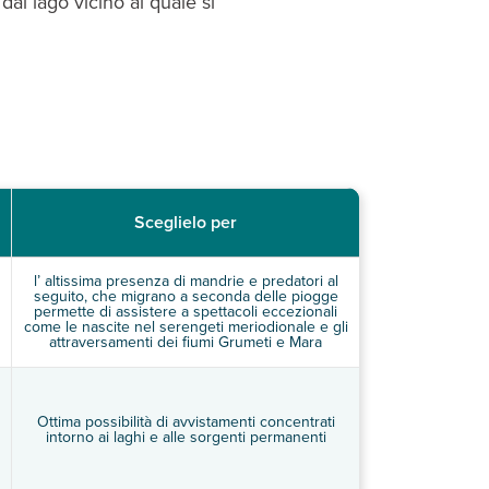
al lago vicino al quale si
Sceglielo per
l’ altissima presenza di mandrie e predatori al
seguito, che migrano a seconda delle piogge
permette di assistere a spettacoli eccezionali
come le nascite nel serengeti meriodionale e gli
attraversamenti dei fiumi Grumeti e Mara
Ottima possibilità di avvistamenti concentrati
intorno ai laghi e alle sorgenti permanenti