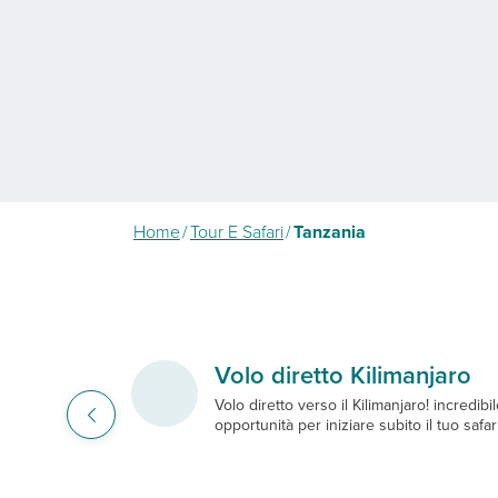
Home
/
Tour E Safari
/
Tanzania
Volo diretto Kilimanjaro
Volo diretto verso il Kilimanjaro! incredibi
opportunità per iniziare subito il tuo safar