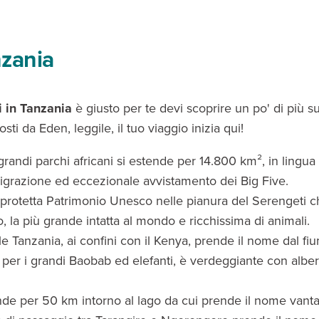
nzania
i in Tanzania
è giusto per te devi scoprire un po' di più s
osti da Eden, leggile, il tuo viaggio inizia qui!
grandi parchi africani si estende per 14.800 km², in lingua
 migrazione ed eccezionale avvistamento dei Big Five.
protetta Patrimonio Unesco nelle pianura del Serengeti ch
 la più grande intatta al mondo e ricchissima di animali.
le Tanzania, ai confini con il Kenya, prende il nome dal fi
per i grandi Baobab ed elefanti, è verdeggiante con alber
nde per 50 km intorno al lago da cui prende il nome vanta