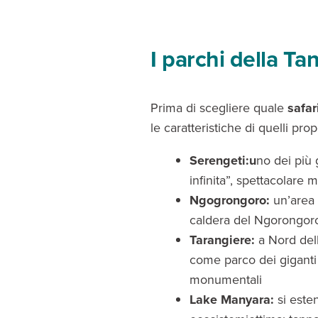
I parchi della Ta
Prima di scegliere quale
safar
le caratteristiche di quelli prop
Serengeti:u
no dei più 
infinita”, spettacolare
Ngogrongoro:
un’area 
caldera del Ngorongoro,
Tarangiere:
a Nord del
come parco dei giganti 
monumentali
Lake Manyara:
si este