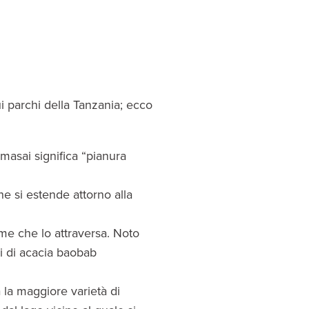
ui parchi della Tanzania; ecco
 masai significa “pianura
e si estende attorno alla
ume che lo attraversa. Noto
i di acacia baobab
 la maggiore varietà di