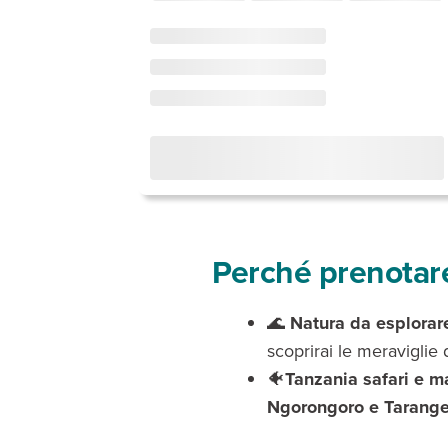
Perché prenotare
🌊
Natura da esplorar
scoprirai le meraviglie 
🐠
Tanzania
safari e m
Ngorongoro e Tarange