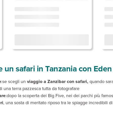
 un safari in Tanzania con Eden
e
:se scegli un
viaggio a Zanzibar con safari,
quando sarai
di una terra pazzesca tutta da fotografare
are
:dopo la scoperta dei Big Five, nei dei parchi più famosi
ri
, una sosta di meritato riposo tra le spiagge incredibili d