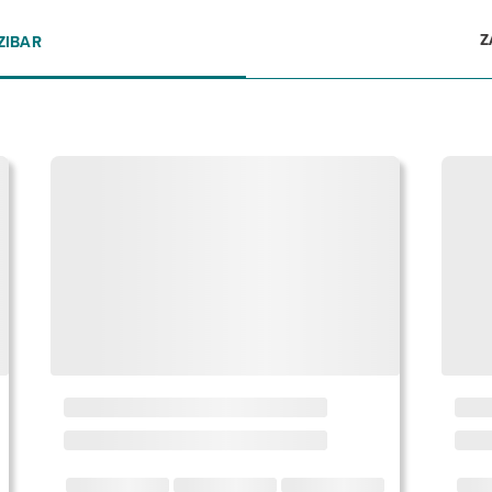
Z
ZIBAR