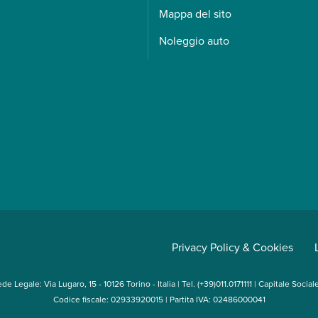
Mappa del sito
Noleggio auto
Privacy Policy & Cookies
e Legale: Via Lugaro, 15 - 10126 Torino - Italia | Tel. (+39)011.0171111 | Capitale Socia
Codice fiscale: 02933920015 | Partita IVA: 02486000041