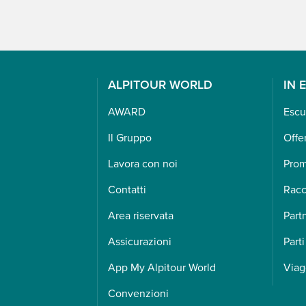
ALPITOUR WORLD
IN 
AWARD
Escu
Il Gruppo
Offe
Lavora con noi
Pro
Contatti
Racc
Area riservata
Part
Assicurazioni
Parti
App My Alpitour World
Viag
Convenzioni