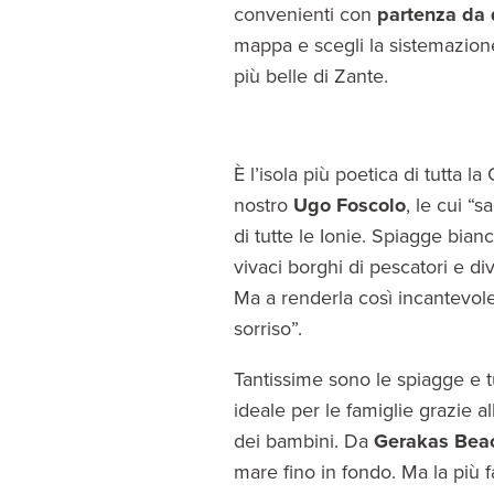
convenienti con
partenza da 
mappa e scegli la sistemazione
più belle di Zante.
È l’isola più poetica di tutta l
nostro
Ugo Foscolo
, le cui “
di tutte le Ionie. Spiagge bian
vivaci borghi di pescatori e di
Ma a renderla così incantevole
sorriso”.
Tantissime sono le spiagge e tu
ideale per le famiglie grazie 
dei bambini. Da
Gerakas Bea
mare fino in fondo. Ma la più