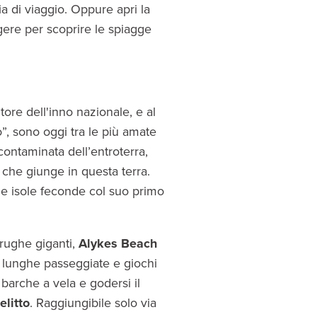
ia di viaggio. Oppure apri la
gere per scoprire le spiagge
tore dell'inno nazionale, e al
o”, sono oggi tra le più amate
contaminata dell’entroterra,
 che giunge in questa terra.
le isole feconde col suo primo
arughe giganti,
Alykes Beach
 a lunghe passeggiate e giochi
 barche a vela e godersi il
elitto
. Raggiungibile solo via