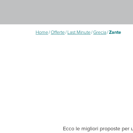
Home
/
Offerte
/
Last Minute
/
Grecia
/
Zante
Ecco le migliori proposte per