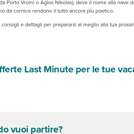
da Porto Vromi o Agios Nikolas), deve il nome alla nave de
nno da cornice rendono il tutto ancora più poetico.
, consigli e dettagli per prepararsi al meglio alla tua pross
offerte Last Minute per le tue va
o vuoi partire?