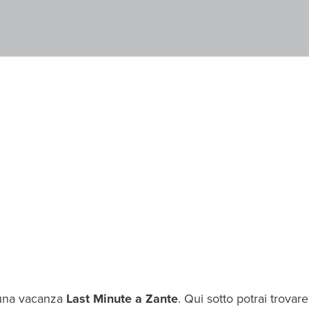
 una vacanza
Last Minute a Zante
. Qui sotto potrai trovare