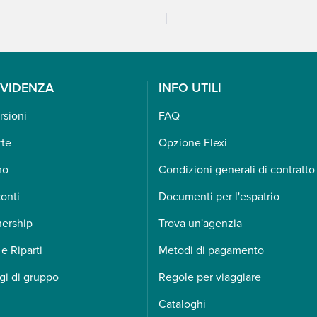
EVIDENZA
INFO UTILI
rsioni
FAQ
rte
Opzione Flexi
mo
Condizioni generali di contratto
onti
Documenti per l'espatrio
nership
Trova un'agenzia
 e Riparti
Metodi di pagamento
gi di gruppo
Regole per viaggiare
Cataloghi