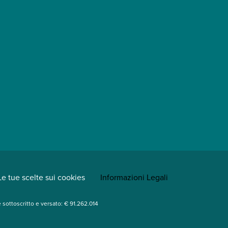
Le tue scelte sui cookies
Informazioni Legali
le sottoscritto e versato: € 91.262.014