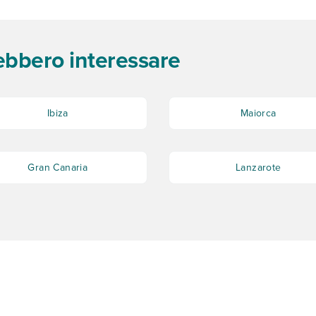
rebbero interessare
Ibiza
Maiorca
Gran Canaria
Lanzarote