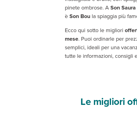
pinete ombrose. A
Son Saura
è
Son Bou
la spiaggia più famos
Ecco qui sotto le migliori
offe
mese
. Puoi ordinarle per prezz
semplici, ideali per una vacanz
tutte le informazioni, consigli
Le migliori o