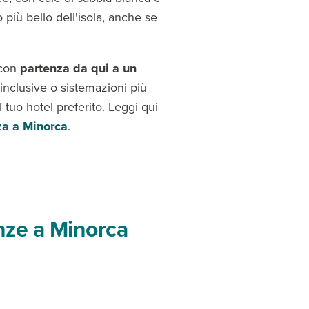
 più bello dell'isola, anche se
 con
partenza da qui a un
l inclusive o sistemazioni più
 tuo hotel preferito. Leggi qui
a a Minorca
.
anze a Minorca