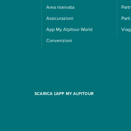
Area riservata
Part
Assicurazioni
Parti
App My Alpitour World
Viag
Convenzioni
SCARICA L'APP MY ALPITOUR