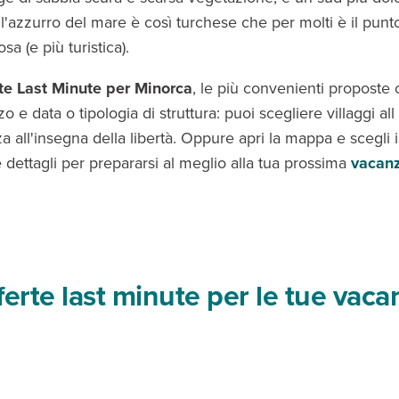
l'azzurro del mare è così turchese che per molti è il punto
a (e più turistica).
rte Last Minute per Minorca
, le
più convenienti proposte
o e data o tipologia di struttura: puoi scegliere villaggi al
a all'insegna della libertà. Oppure apri la mappa e scegli il
 e dettagli per prepararsi al meglio alla tua prossima
vacanz
fferte last minute per le tue vac