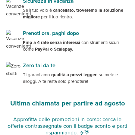
Sicurezza in vacanza
Se il tuo volo è
cancellato, troveremo la soluzione
migliore
per il tuo rientro.
Prenoti ora, paghi dopo
Fino a 4 rate senza interessi
con strumenti sicuri
come
PayPal o Scalapay.
Zero fai da te
Ti garantiamo
qualità a prezzi leggeri
su mete e
alloggi. A te resta solo prenotare!
Ultima chiamata per partire ad agosto
Approfitta delle promozioni in corso: cerca le
offerte contrassegnate con il badge sconto e parti
risparmiando. ✈️🌴