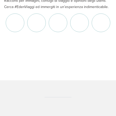
Racconti per immagini, consigli di viaggio e opinioni degli utenti.
Cerca #EdenViaggi ed immergiti in un’esperienza indimenticabile.