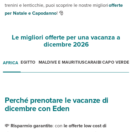
trenini e lenticchie, puoi scoprire le nostre migliori
offerte
per Natale e Capodanno
! 🎅
Le migliori offerte per una vacanza a
dicembre 2026
EGITTO
MALDIVE E MAURITIUS
CARAIBI
CAPO VERDE
AFRICA
Perché prenotare le vacanze di
dicembre con Eden
💸
Risparmio garantito
: con
le offerte low cost di