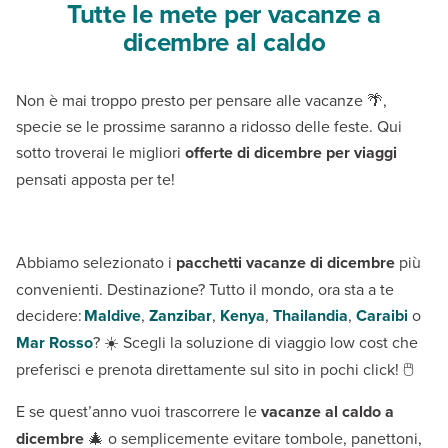
Tutte le mete per vacanze a
dicembre al caldo
Non è mai troppo presto per pensare alle vacanze 🌴,
specie se le prossime saranno a ridosso delle feste. Qui
sotto troverai le migliori
offerte di dicembre per viaggi
pensati apposta per te!
Abbiamo selezionato i
pacchetti vacanze di dicembre
più
convenienti. Destinazione? Tutto il mondo, ora sta a te
decidere:
Maldive
,
Zanzibar
,
Kenya
,
Thailandia
,
Caraibi
o
Mar Rosso
? ☀️ Scegli la soluzione di viaggio low cost che
preferisci e prenota direttamente sul sito in pochi click! 🖱️
E se quest’anno vuoi trascorrere le
vacanze al caldo a
dicembre
🎄 o semplicemente evitare tombole, panettoni,