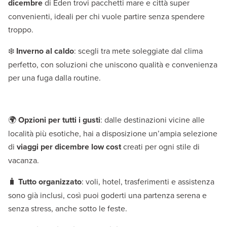
dicembre
di Eden trovi pacchetti mare e città super
convenienti, ideali per chi vuole partire senza spendere
troppo.
❄️
Inverno al caldo
: scegli tra mete soleggiate dal clima
perfetto, con soluzioni che uniscono qualità e convenienza
per una fuga dalla routine.
🌍
Opzioni per tutti i gusti
: dalle destinazioni vicine alle
località più esotiche, hai a disposizione un’ampia selezione
di
viaggi per dicembre low cost
creati per ogni stile di
vacanza.
🧳
Tutto organizzato
: voli, hotel, trasferimenti e assistenza
sono già inclusi, così puoi goderti una partenza serena e
senza stress, anche sotto le feste.