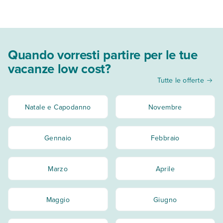
destinazioni ideali per temperature piacevoli e budget
contenuto.
Quando vorresti partire per le tue
vacanze low cost?
Tutte le offerte
Natale e Capodanno
Novembre
Gennaio
Febbraio
Marzo
Aprile
Maggio
Giugno