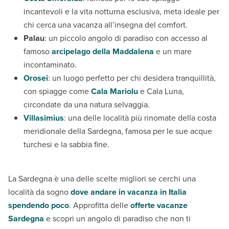
incantevoli e la vita notturna esclusiva, meta ideale per
chi cerca una vacanza all’insegna del comfort.
Palau
: un piccolo angolo di paradiso con accesso al
famoso
arcipelago della Maddalena
e un mare
incontaminato.
Orosei
: un luogo perfetto per chi desidera tranquillità,
con spiagge come
Cala
Mariolu
e Cala Luna,
circondate da una natura selvaggia.
Villasimius
: una delle località più rinomate della costa
meridionale della Sardegna, famosa per le sue acque
turchesi e la sabbia fine.
La Sardegna è una delle scelte migliori se cerchi una
località da sogno
dove andare in vacanza in Italia
spendendo poco
. Approfitta delle
offerte vacanze
Sardegna
e scopri un angolo di paradiso che non ti