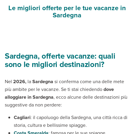
Le migliori offerte per le tue vacanze in
Sardegna
Sardegna, offerte vacanze: quali
sono le migliori destinazioni?
Nel
2026,
la
Sardegna
si conferma come una delle mete
più ambite per le vacanze. Se ti stai chiedendo
dove
alloggiare in Sardegna
, ecco alcune delle destinazioni più
suggestive da non perdere:
Cagliari
: il capoluogo della Sardegna, una città ricca di
storia, cultura e bellissime spiagge.
Costa Smeralda
: famosa per le sue spiagge