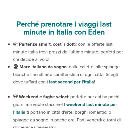
Perché prenotare i viaggi last
minute in Italia con Eden
💸
Partenze smart, costi ridotti
: con le offerte last
minute Italia trovi prezzi dell'ultimo minuto, perfetti per
chi decide al volo!
🏖️ Mare italiano da sogno
: dalle calette, alle spiagge
bianche fino all’arte caratteristica di ogni città. Scegli
dove tuffarti con i
last second per l'Italia
!
🎒 Weekend e fughe veloci
: perfette per chi ha pochi
giorni ma vuole staccare! I
weekend last minute per
l'Italia
ti portano in città d'arte, borghi romantici o
spiagge da sogno in poche ore. Parti venerdì e torni di
domenica rigenerato!