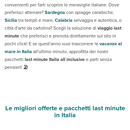
convenienti per farti scoprire le meraviglie italiane. Dove
preferisci atterrare?
Sardegna
con spiagge caraibiche,
Sicilia
tra templi e mare,
Calabria
selvaggia e autentica, o
città d'arte da cartolina? Scegli la soluzione di
viaggio last
minute
che preferisci e prenota direttamente sul sito in
pochi click! E se quest'anno vuoi trascorrere le
vacanze al
mare in Italia
all'ultimo minuto, approfitta dei nostri
pacchetti
last minute Italia all inclusive
e parti senza
pensieri! 🏖️
Le migliori offerte e pacchetti last minute
in Italia