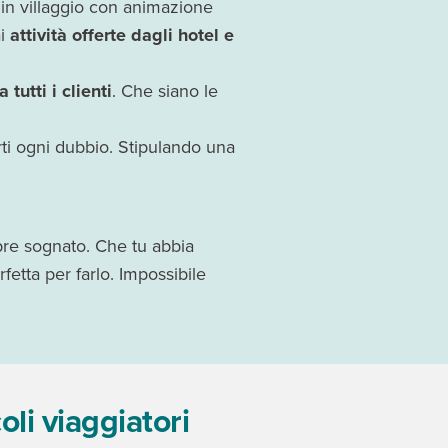
in villaggio con animazione
ai
attività offerte dagli hotel e
a tutti i clienti
. Che siano le
rti ogni dubbio. Stipulando una
pre sognato. Che tu abbia
etta per farlo. Impossibile
li viaggiatori