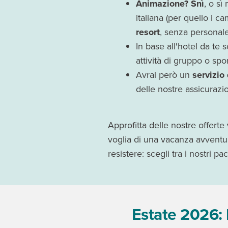
Animazione? Snì
, o s
italiana (per quello i c
resort
, senza personal
In base all'hotel da te s
attività di gruppo o sport
Avrai però un
servizio
delle nostre assicurazio
Approfitta delle nostre offerte
voglia di una vacanza avventur
resistere: scegli tra i nostri pa
Estate 2026: 