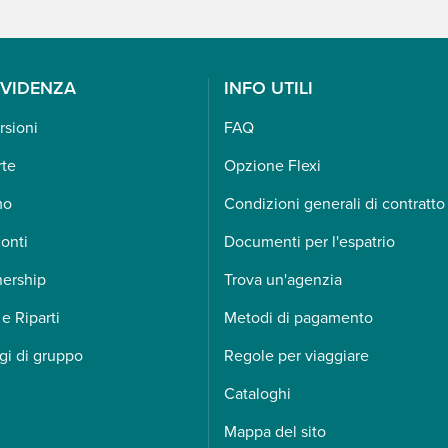
EVIDENZA
INFO UTILI
rsioni
FAQ
rte
Opzione Flexi
mo
Condizioni generali di contratto
onti
Documenti per l'espatrio
nership
Trova un'agenzia
 e Riparti
Metodi di pagamento
gi di gruppo
Regole per viaggiare
Cataloghi
Mappa del sito