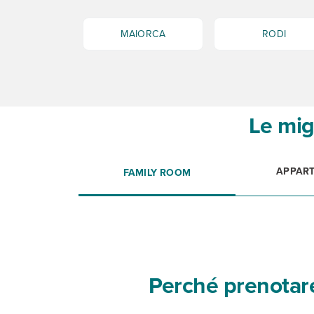
MAIORCA
RODI
Le mig
APPART
FAMILY ROOM
Perché prenotare