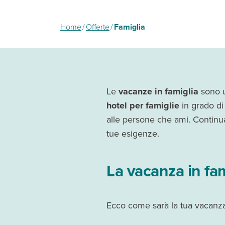
Home
/
Offerte
/
Famiglia
Le
vacanze in famiglia
sono un
hotel per famiglie
in grado di
alle persone che ami. Continua
tue esigenze.
La vacanza in fa
Ecco come sarà la tua vacanza