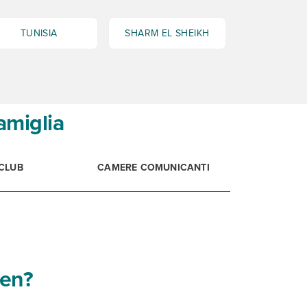
TUNISIA
SHARM EL SHEIKH
amiglia
CLUB
CAMERE COMUNICANTI
den?