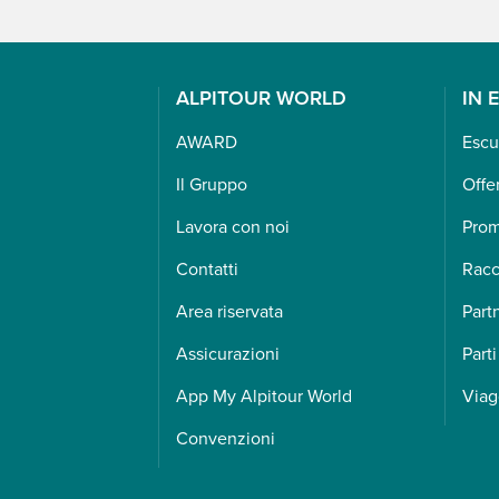
ALPITOUR WORLD
IN 
AWARD
Escu
Il Gruppo
Offe
Lavora con noi
Pro
Contatti
Racc
Area riservata
Part
Assicurazioni
Parti
App My Alpitour World
Viag
Convenzioni