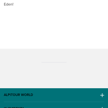
Eden!
ALPITOUR WORLD
AWARD