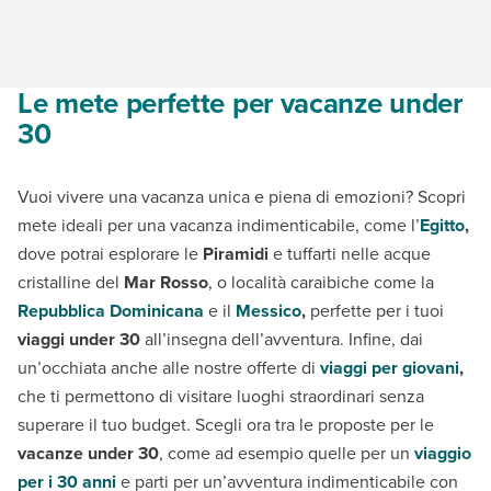
Le mete perfette per vacanze under
30
Vuoi vivere una vacanza unica e piena di emozioni? Scopri
mete ideali per una vacanza indimenticabile, come l’
Egitto
,
dove potrai esplorare le
Piramidi
e tuffarti nelle acque
cristalline del
Mar Rosso
, o località caraibiche come la
Repubblica Dominicana
e il
Messico
,
perfette per i tuoi
viaggi under 30
all’insegna dell’avventura. Infine, dai
un’occhiata anche alle nostre offerte di
viaggi per giovani
,
che ti permettono di visitare luoghi straordinari senza
superare il tuo budget. Scegli ora tra le proposte per le
vacanze under 30
, come ad esempio quelle per un
viaggio
per i 30 anni
e parti per un’avventura indimenticabile con