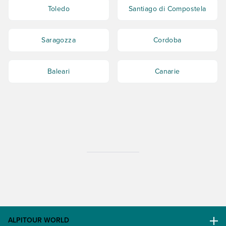
Toledo
Santiago di Compostela
Saragozza
Cordoba
Baleari
Canarie
ALPITOUR WORLD