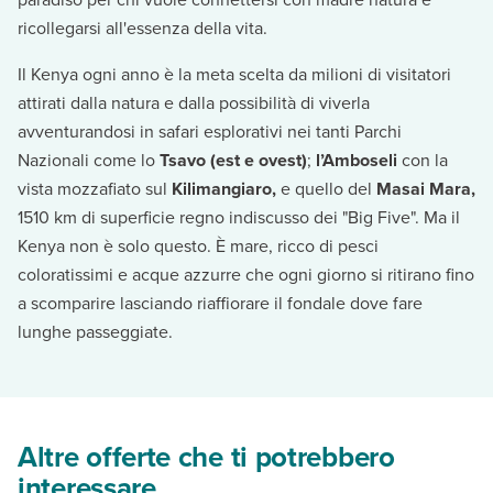
ricollegarsi all'essenza della vita.
Il Kenya ogni anno è la meta scelta da milioni di visitatori
attirati dalla natura e dalla possibilità di viverla
avventurandosi in safari esplorativi nei tanti Parchi
Nazionali come lo
Tsavo (est e ovest)
;
l’Amboseli
con la
vista mozzafiato sul
Kilimangiaro,
e quello del
Masai Mara,
1510 km di superficie regno indiscusso dei "Big Five". Ma il
Kenya non è solo questo. È mare, ricco di pesci
coloratissimi e acque azzurre che ogni giorno si ritirano fino
a scomparire lasciando riaffiorare il fondale dove fare
lunghe passeggiate.
Altre offerte che ti potrebbero
interessare