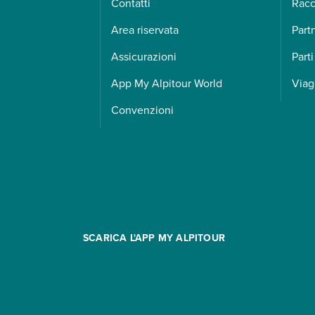
Contatti
Racc
Area riservata
Part
Assicurazioni
Parti
App My Alpitour World
Viag
Convenzioni
SCARICA L'APP MY ALPITOUR