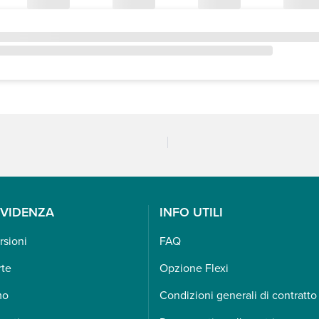
EVIDENZA
INFO UTILI
rsioni
FAQ
rte
Opzione Flexi
mo
Condizioni generali di contratto