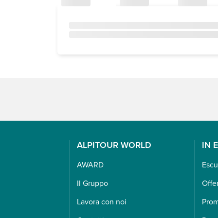
ALPITOUR WORLD
IN 
AWARD
Escu
Il Gruppo
Offe
Lavora con noi
Pro