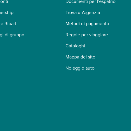
onti
Documenti per l'espatrio
nership
Trova un'agenzia
 e Riparti
Metodi di pagamento
gi di gruppo
Regole per viaggiare
Cataloghi
Mappa del sito
Noleggio auto