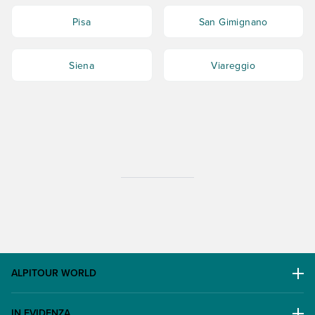
Pisa
San Gimignano
Siena
Viareggio
ALPITOUR WORLD
AWARD
IN EVIDENZA