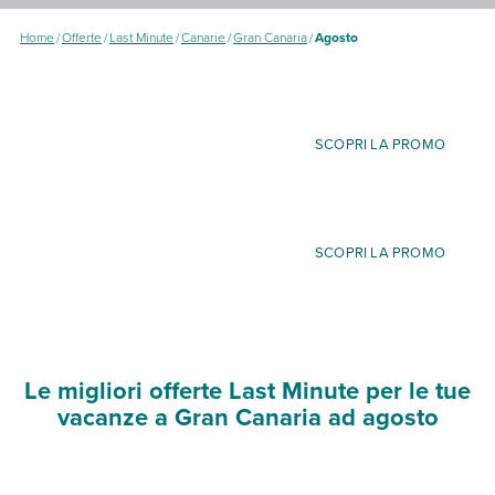
Home
/
Offerte
/
Last Minute
/
Canarie
/
Gran Canaria
/
Agosto
SCOPRI LA PROMO
SCOPRI LA PROMO
Le migliori offerte Last Minute per le tue
vacanze a Gran Canaria ad agosto