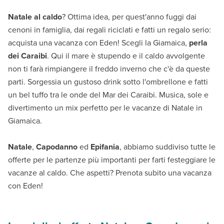
Natale al caldo
? Ottima idea, per quest'anno fuggi dai
cenoni in famiglia, dai regali riciclati e fatti un regalo serio:
acquista una vacanza con Eden! Scegli la Giamaica,
perla
dei Caraibi
. Qui il mare è stupendo e il caldo avvolgente
non ti farà rimpiangere il freddo inverno che c'è da queste
parti. Sorgessia un gustoso drink sotto l'ombrellone e fatti
un bel tuffo tra le onde del Mar dei Caraibi. Musica, sole e
divertimento un mix perfetto per le vacanze di Natale in
Giamaica.
Natale
,
Capodanno
ed
Epifania
, abbiamo suddiviso tutte le
offerte per le partenze più importanti per farti festeggiare le
vacanze al caldo. Che aspetti? Prenota subito una vacanza
con Eden!