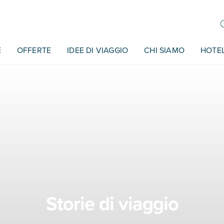
E
OFFERTE
IDEE DI VIAGGIO
CHI SIAMO
HOTE
Storie di viaggio