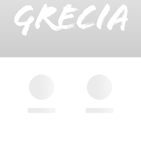
Grecia