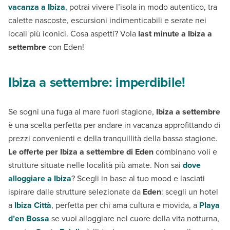
vacanza a Ibiza
,
potrai vivere l’isola in modo autentico, tra
calette nascoste, escursioni indimenticabili e serate nei
locali più iconici. Cosa aspetti? Vola
last minute a Ibiza a
settembre
con Eden!
Ibiza a settembre: imperdibile!
Se sogni una fuga al mare fuori stagione,
Ibiza a settembre
è una scelta perfetta per andare in vacanza approfittando di
prezzi convenienti e della tranquillità della bassa stagione.
Le offerte per Ibiza a settembre di Eden
combinano voli e
strutture situate nelle località più amate. Non sai
dove
alloggiare a Ibiza
? Scegli in base al tuo mood e lasciati
ispirare dalle strutture selezionate da
Eden
: scegli un hotel
a
Ibiza Città
, perfetta per chi ama cultura e movida, a
Playa
d’en Bossa
se vuoi alloggiare nel cuore della vita notturna,