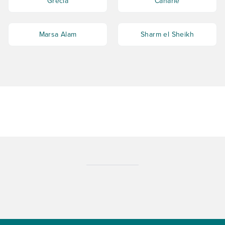
Grecia
Canarie
Marsa Alam
Sharm el Sheikh