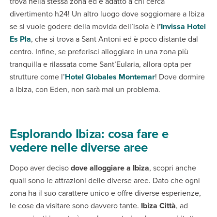
trova nella stessa zona ed è adatto a chi cerca
divertimento h24! Un altro luogo dove soggiornare a Ibiza
se si vuole godere della movida dell’isola è l
’
Invissa Hotel
Es Pla
, che si trova a Sant Antoni ed è poco distante dal
centro. Infine, se preferisci alloggiare in una zona più
tranquilla e rilassata come Sant’Eularia, allora opta per
strutture come l’
Hotel Globales Montemar
! Dove dormire
a Ibiza, con Eden, non sarà mai un problema.
Esplorando Ibiza: cosa fare e
vedere nelle diverse aree
Dopo aver deciso
dove alloggiare a Ibiza
, scopri anche
quali sono le attrazioni delle diverse aree. Dato che ogni
zona ha il suo carattere unico e offre diverse esperienze,
le cose da visitare sono davvero tante.
Ibiza Città
, ad