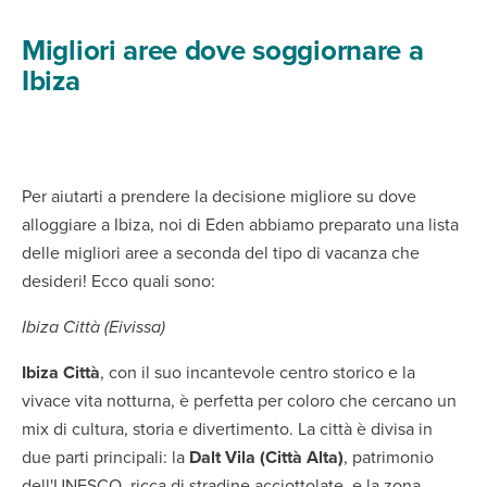
Migliori aree dove soggiornare a
Ibiza
Per aiutarti a prendere la decisione migliore su dove
alloggiare a Ibiza, noi di Eden abbiamo preparato una lista
delle migliori aree a seconda del tipo di vacanza che
desideri! Ecco quali sono:
Ibiza Città (Eivissa)
Ibiza Città
, con il suo incantevole centro storico e la
vivace vita notturna, è perfetta per coloro che cercano un
mix di cultura, storia e divertimento. La città è divisa in
due parti principali: la
Dalt Vila (Città Alta)
, patrimonio
dell'UNESCO, ricca di stradine acciottolate, e la zona