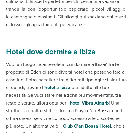
culinaria. È la scelta perfetta per chi cerca una vacanza
tranquilla, con l'opportunità di esplorare i piccoli villaggi e
le campagne circostanti. Gli alloggi qui spaziano dai resort
di lusso agli appartamenti per vacanze.
Hotel dove dormire a Ibiza
Vuoi un luogo incantevole in cui dormire a Ibiza? Tra le
proposte di Eden ci sono diversi hotel che possono fare al
caso tuo! Potrai scegliere tra differenti tipologie si struttura
e, quindi, trovare l
’
hotel a Ibiza
più adatto alle tue
necessità. Se vuoi stare nella zona più movimentata, tra
feste e serate, allora opta per l’
hotel Vibra Algarb
! Una
struttura a quattro stelle situata a Playa d’en Bossa, che ti
offrirà diversi servizi e comodo accesso alle discoteche
più note. Un’alternativa è il
Club C’an Bossa Hotel
, che si