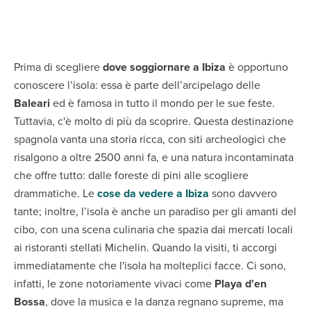
Prima di scegliere
dove soggiornare a Ibiza
è opportuno
conoscere l’isola: essa è parte dell’arcipelago delle
Baleari
ed è famosa in tutto il mondo per le sue feste.
Tuttavia, c'è molto di più da scoprire. Questa destinazione
spagnola vanta una storia ricca, con siti archeologici che
risalgono a oltre 2500 anni fa, e una natura incontaminata
che offre tutto: dalle foreste di pini alle scogliere
drammatiche. Le
cose da vedere a Ibiza
sono davvero
tante; inoltre, l’isola è anche un paradiso per gli amanti del
cibo, con una scena culinaria che spazia dai mercati locali
ai ristoranti stellati Michelin. Quando la visiti, ti accorgi
immediatamente che l'isola ha molteplici facce. Ci sono,
infatti, le zone notoriamente vivaci come
Playa d'en
Bossa
, dove la musica e la danza regnano supreme, ma