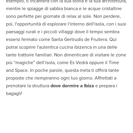
esempio, ti incanterà con la sua storia e la sua architettura,
mentre le spiagge di sabbia bianca e le acque cristalline
sono perfette per giornate di relax al sole. Non perdere,
poi, l'opportunità di esplorare l'interno dell'isola, con i suoi
paesaggi rurali e i piccoli villaggi dove il tempo sembra
essersi fermato come Santa Gertrudis de Fruitera. Qui
potrai scoprire l'autentica cucina ibizenca in una delle
tante trattorie familiari. Non dimenticare di visitare le zone
più “magiche” dell’isola, come Es Vedrà oppure il Time
and Space. In poche parole, questa meta ti offrirà tante
proposte che riempiranno ogni tuo giorno. Affrettati a
prenotare la struttura
dove dormire a Ibiza
e prepara i
bagagli!