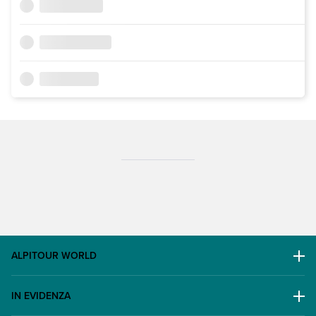
ALPITOUR WORLD
AWARD
IN EVIDENZA
Il Gruppo