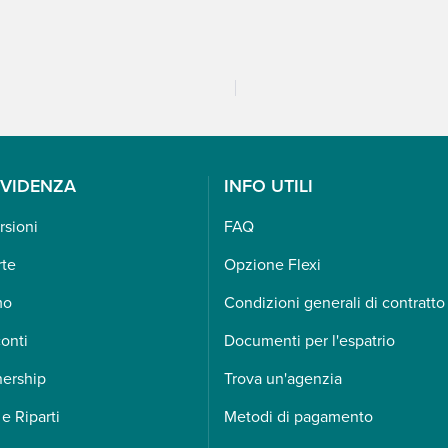
EVIDENZA
INFO UTILI
rsioni
FAQ
rte
Opzione Flexi
mo
Condizioni generali di contratto
onti
Documenti per l'espatrio
nership
Trova un'agenzia
 e Riparti
Metodi di pagamento