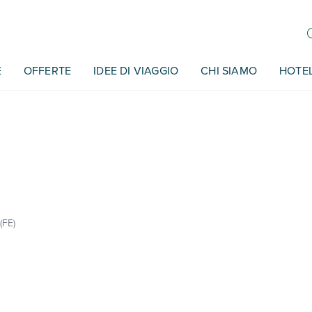
E
OFFERTE
IDEE DI VIAGGIO
CHI SIAMO
HOTE
(FE)