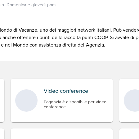
so:
Domenica e giovedì pom.
 Mondo di Vacanze, uno dei maggiori network italiani. Può vend
 anche ottenere i punti della raccolta punti COOP. Si avvale di 
a e nel Mondo con assistenza diretta dell'Agenzia.
Video conference
L'agenzia è disponibile per video
conference.