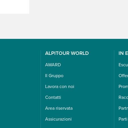
ALPITOUR WORLD
IN 
AWARD
Escu
Il Gruppo
Offe
Lavora con noi
Pro
Contatti
Racc
Area riservata
Part
Assicurazioni
Parti