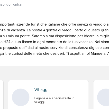
uso:
domenica
portanti aziende turistiche italiane che offre servizi di viaggio 
ienze di vacanza. La nostra Agenzia di viaggi, parte di questo g
 su misura per te. Saremo a tua disposizione per ideare la miglio
za H24 al tuo fianco in ogni momento della tua vacanza. Noi siamo
 proposte o affidati al nostro servizio di consulenza digitale con
triganti e curiosi delle mete che desideri. Ti aspettiamo! Manuela
Villaggi
L'agenzia è specializzata in
villaggi.