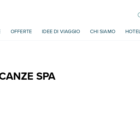
E
OFFERTE
IDEE DI VIAGGIO
CHI SIAMO
HOTE
ACANZE SPA