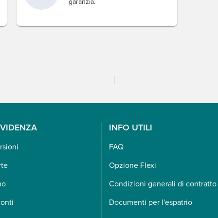
garanzia.
EVIDENZA
INFO UTILI
rsioni
FAQ
rte
Opzione Flexi
mo
Condizioni generali di contratto
onti
Documenti per l'espatrio