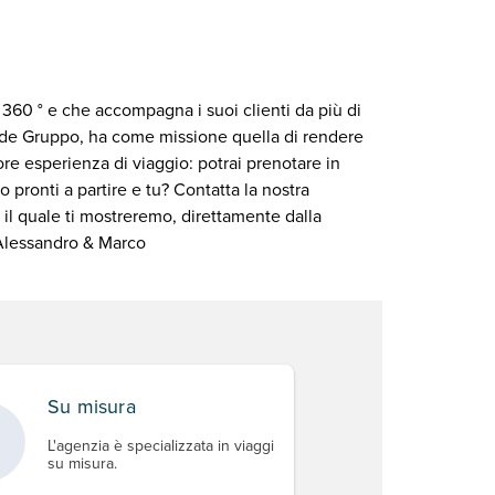
a 360 ° e che accompagna i suoi clienti da più di
rande Gruppo, ha come missione quella di rendere
re esperienza di viaggio: potrai prenotare in
 pronti a partire e tu? Contatta la nostra
 il quale ti mostreremo, direttamente dalla
, Alessandro & Marco
Su misura
L'agenzia è specializzata in viaggi
su misura.