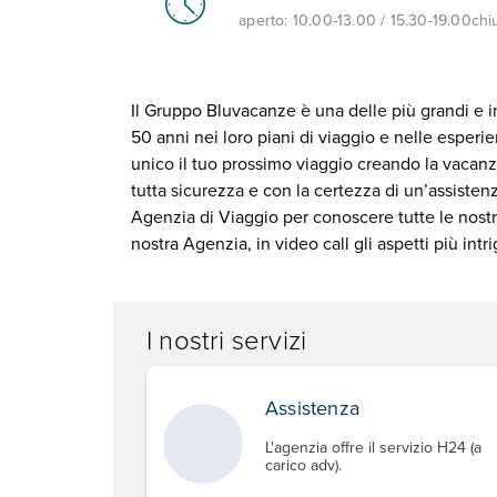
aperto:
10.00-13.00 / 15.30-19.00
chi
Il Gruppo Bluvacanze è una delle più grandi e im
50 anni nei loro piani di viaggio e nelle esper
unico il tuo prossimo viaggio creando la vacanza
tutta sicurezza e con la certezza di un’assisten
Agenzia di Viaggio per conoscere tutte le nostre
nostra Agenzia, in video call gli aspetti più in
I nostri servizi
Assistenza
L'agenzia offre il servizio H24 (a
carico adv).