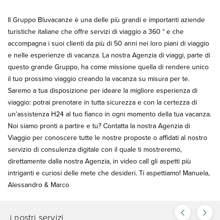
Il Gruppo Bluvacanze è una delle più grandi e importanti aziende
turistiche italiane che offre servizi di viaggio a 360 ° e che
accompagna i suoi clienti da più di 50 anni nei loro piani di viaggio
e nelle esperienze di vacanza. La nostra Agenzia di viaggi, parte di
questo grande Gruppo, ha come missione quella di rendere unico
il tuo prossimo viaggio creando la vacanza su misura per te.
Saremo a tua disposizione per ideare la migliore esperienza di
viaggio: potrai prenotare in tutta sicurezza e con la certezza di
un’assistenza H24 al tuo fianco in ogni momento della tua vacanza.
Noi siamo pronti a partire e tu? Contatta la nostra Agenzia di
Viaggio per conoscere tutte le nostre proposte o affidati al nostro
servizio di consulenza digitale con il quale ti mostreremo,
direttamente dalla nostra Agenzia, in video call gli aspetti più
intriganti e curiosi delle mete che desideri. Ti aspettiamo! Manuela,
Alessandro & Marco
i nostri servizi