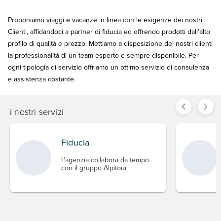
Proponiamo viaggi e vacanze in linea con le esigenze dei nostri
Clienti, affidandoci a partner di fiducia ed offrendo prodotti dall’alto
profilo di qualità e prezzo. Mettiamo a disposizione dei nostri clienti
la professionalità di un team esperto e sempre disponibile. Per
ogni tipologia di servizio offriamo un ottimo servizio di consulenza
e assistenza costante.
i nostri servizi
Fiducia
L'agenzia collabora da tempo
con il gruppo Alpitour