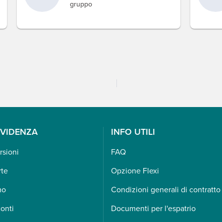
gruppo
EVIDENZA
INFO UTILI
rsioni
FAQ
rte
Opzione Flexi
mo
Condizioni generali di contratto
onti
Documenti per l'espatrio