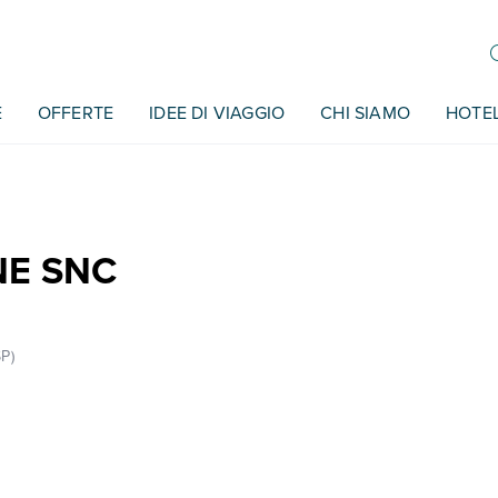
E
OFFERTE
IDEE DI VIAGGIO
CHI SIAMO
HOTE
NE SNC
P)