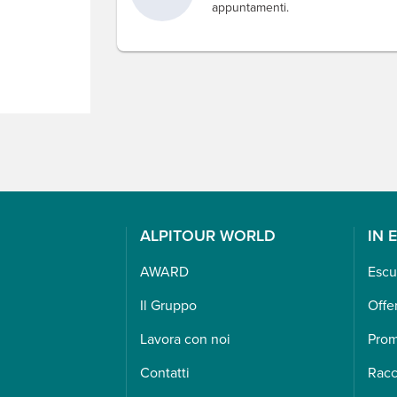
appuntamenti.
ALPITOUR WORLD
IN 
AWARD
Escu
Il Gruppo
Offe
Lavora con noi
Pro
Contatti
Racc